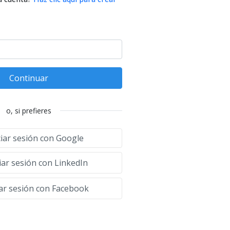
Continuar
o, si prefieres
ciar sesión con Google
iar sesión con LinkedIn
iar sesión con Facebook