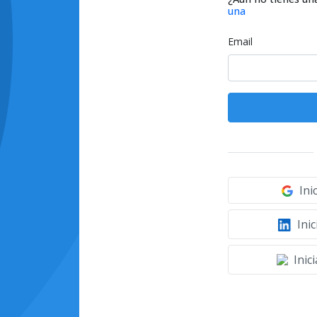
una
Email
Ini
Inic
Inic