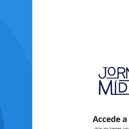
Accede a
¿Aún no tienes un