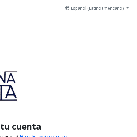
Español (Latinoamericano)
 tu cuenta
a cuenta?
Haz clic aquí para crear