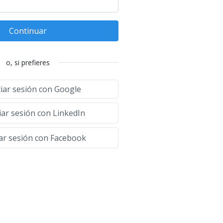
Continuar
o, si prefieres
ciar sesión con Google
iar sesión con LinkedIn
iar sesión con Facebook