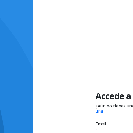
Accede a
¿Aún no tienes un
una
Email