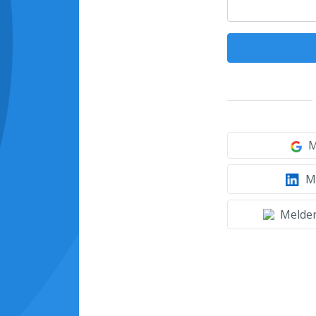
M
Mi
Melden