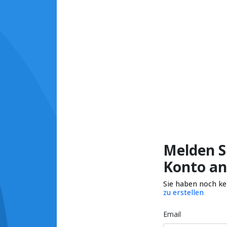
Melden Si
Konto an
Sie haben noch k
zu erstellen
Email