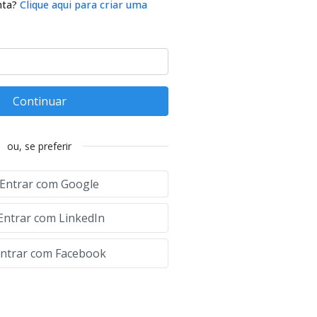
nta?
Clique aqui para criar uma
Continuar
ou, se preferir
Entrar com Google
Entrar com LinkedIn
ntrar com Facebook