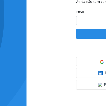
Ainda não tem co
Email
E