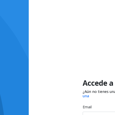
Accede a
¿Aún no tienes un
una
Email