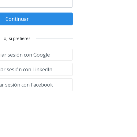
Continuar
o, si prefieres
ciar sesión con Google
iar sesión con LinkedIn
iar sesión con Facebook