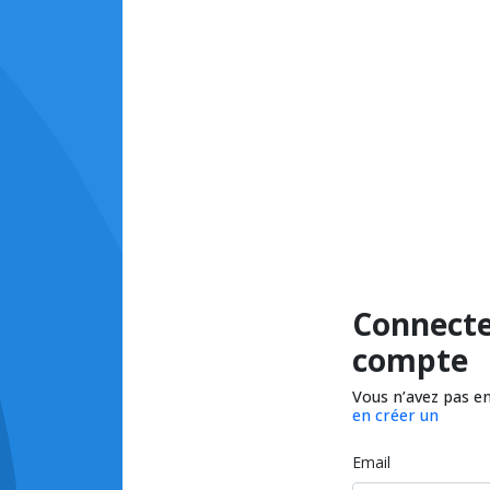
Connecte
compte
Vous n’avez pas e
en créer un
Email