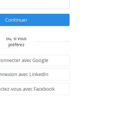
Continuer
ou, si vous
préférez
connecter avec Google
nexion avec LinkedIn
tez-vous avec Facebook