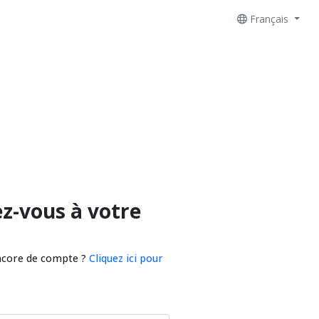
Français
z-vous à votre
ncore de compte ?
Cliquez ici pour