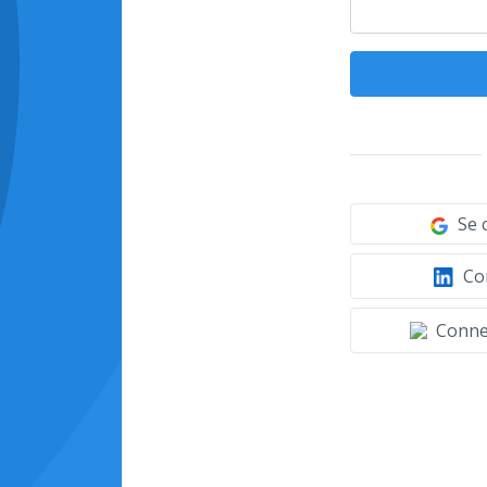
Se 
Con
Connec