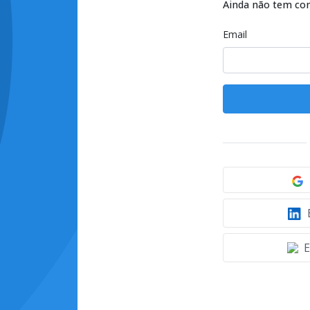
Ainda não tem co
Email
E