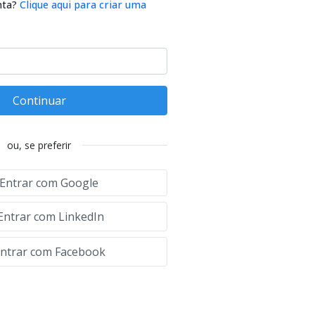
nta?
Clique aqui para criar uma
Continuar
ou, se preferir
Entrar com Google
Entrar com LinkedIn
ntrar com Facebook