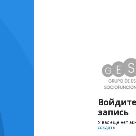
Войдите
запись
У вас еще нет ак
создать