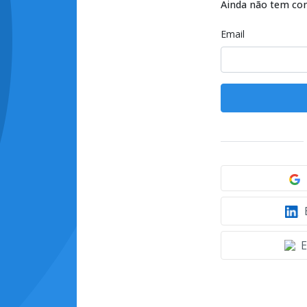
Ainda não tem co
Email
E