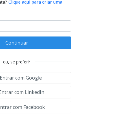
nta?
Clique aqui para criar uma
Continuar
ou, se preferir
Entrar com Google
Entrar com LinkedIn
ntrar com Facebook