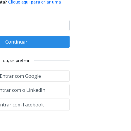
nta?
Clique aqui para criar uma
Continuar
ou, se preferir
Entrar com Google
ntrar com o LinkedIn
ntrar com Facebook