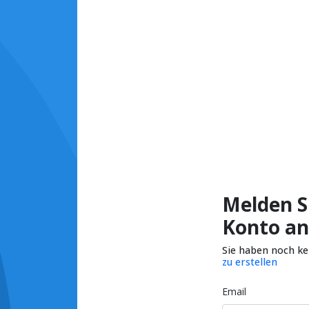
Melden Si
Konto an
Sie haben noch k
zu erstellen
Email