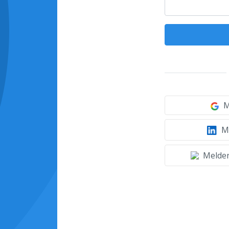
M
Mi
Melden