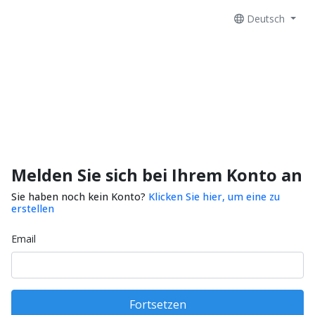
Deutsch
Melden Sie sich bei Ihrem Konto an
Sie haben noch kein Konto?
Klicken Sie hier, um eine zu
erstellen
Email
Fortsetzen