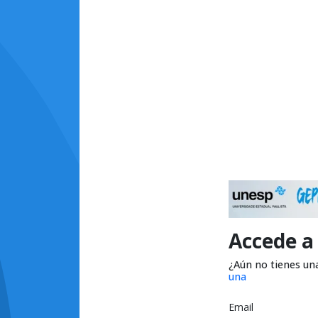
Accede a
¿Aún no tienes un
una
Email