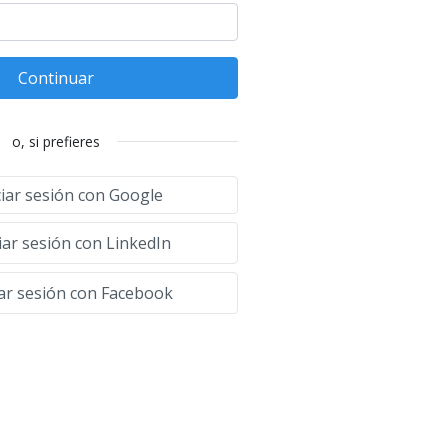
Continuar
o, si prefieres
ciar sesión con Google
iar sesión con LinkedIn
iar sesión con Facebook