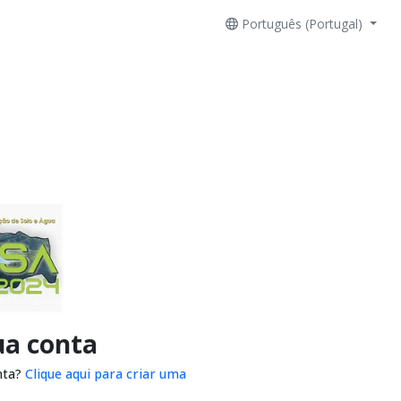
Português (Portugal)
ua conta
nta?
Clique aqui para criar uma