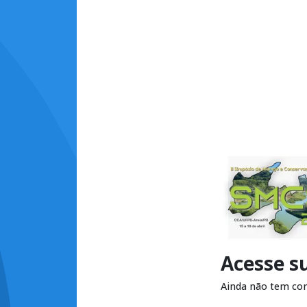
Acesse s
Ainda não tem co