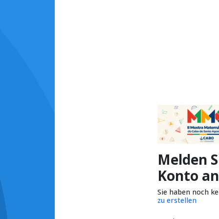
Melden Si
Konto an
Sie haben noch k
zu erstellen