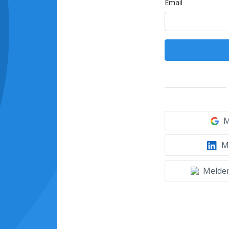
Email
M
Mi
Melden