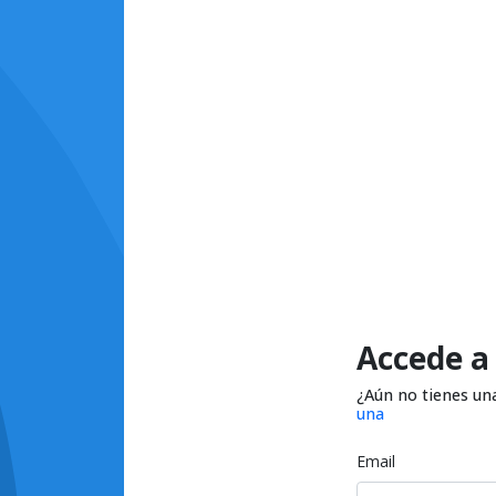
Accede a
¿Aún no tienes un
una
Email