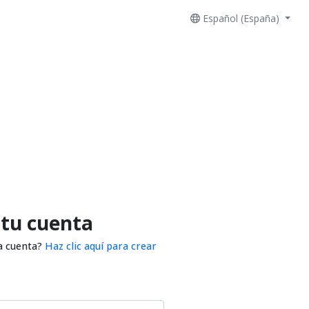
Español (España)
 tu cuenta
a cuenta?
Haz clic aquí para crear