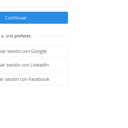
Continuar
o, si lo prefieres
ciar sesión con Google
iar sesión con LinkedIn
iar sesión con Facebook