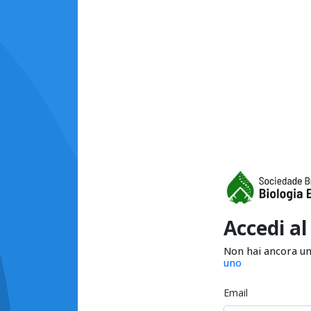
Accedi al
Non hai ancora u
uno
Email