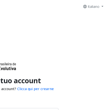
Italiano
 tuo account
n account?
Clicca qui per crearne