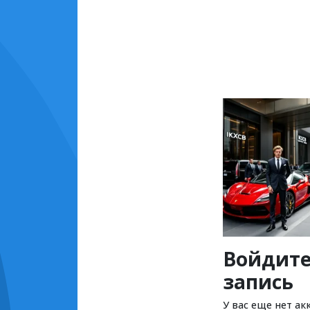
Войдите
запись
У вас еще нет ак