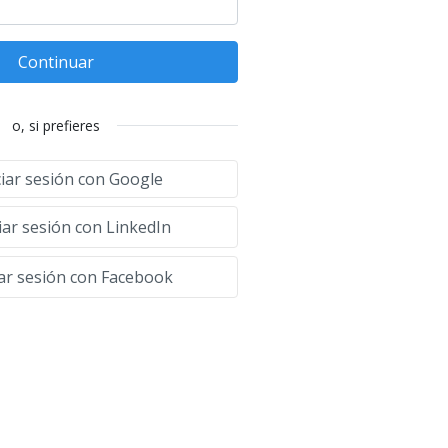
Continuar
o, si prefieres
ciar sesión con Google
iar sesión con LinkedIn
iar sesión con Facebook