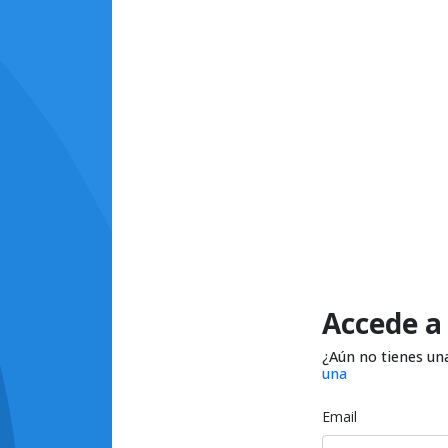
Accede a
¿Aún no tienes un
una
Email