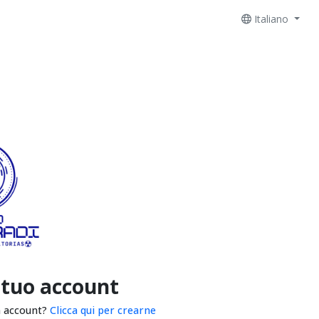
Italiano
 tuo account
n account?
Clicca qui per crearne