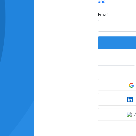
uno
Email
A