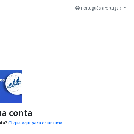
Português (Portugal)
ua conta
nta?
Clique aqui para criar uma