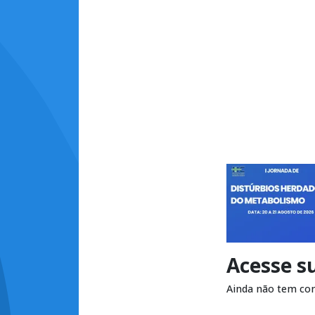
Acesse s
Ainda não tem co