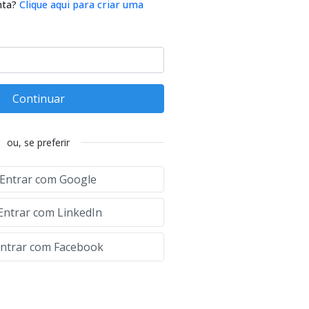
nta?
Clique aqui para criar uma
Continuar
ou, se preferir
Entrar com Google
Entrar com LinkedIn
ntrar com Facebook