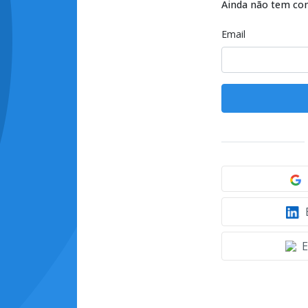
Ainda não tem co
Email
E