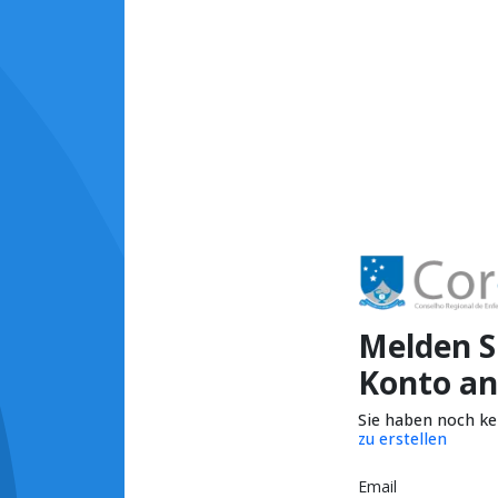
Melden Si
Konto an
Sie haben noch k
zu erstellen
Email