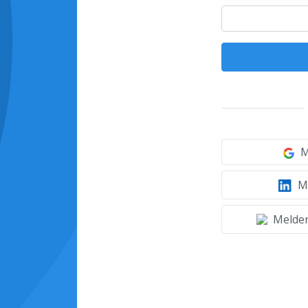
M
Mi
Melden