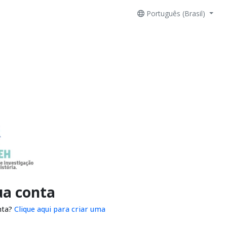
Português (Brasil)
ua conta
nta?
Clique aqui para criar uma