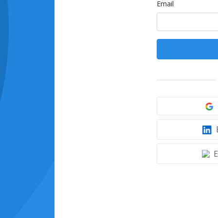
Email
E