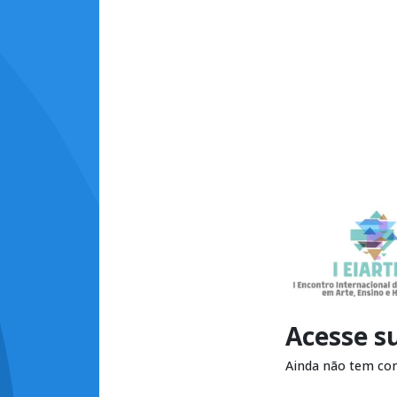
Acesse s
Ainda não tem co