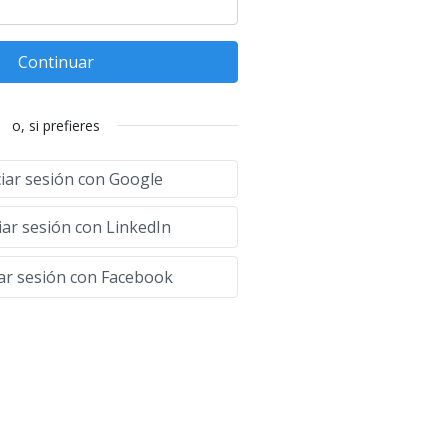
Continuar
o, si prefieres
ciar sesión con Google
iar sesión con LinkedIn
iar sesión con Facebook