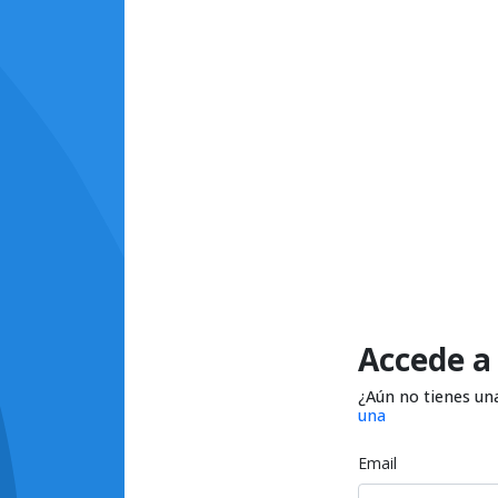
Accede a
¿Aún no tienes un
una
Email