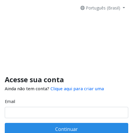
Português (Brasil)
Acesse sua conta
Ainda não tem conta?
Clique aqui para criar uma
Email
Continuar