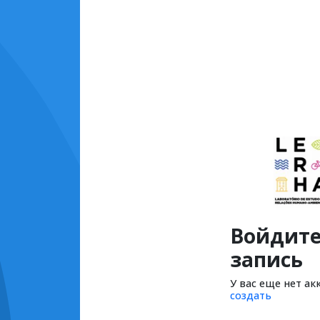
Войдите
запись
У вас еще нет ак
создать