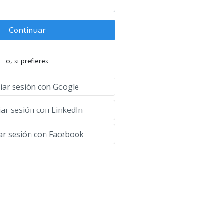
Continuar
o, si prefieres
ciar sesión con Google
iar sesión con LinkedIn
iar sesión con Facebook