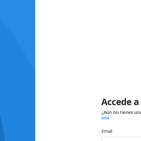
Accede a
¿Aún no tienes un
una
Email