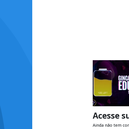
Acesse s
Ainda não tem co