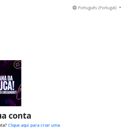
Português (Portugal)
ua conta
nta?
Clique aqui para criar uma