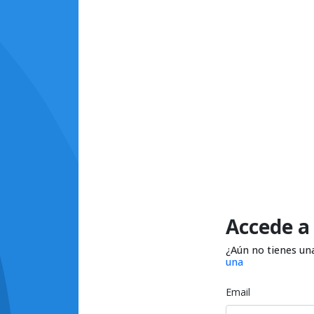
Accede a
¿Aún no tienes un
una
Email