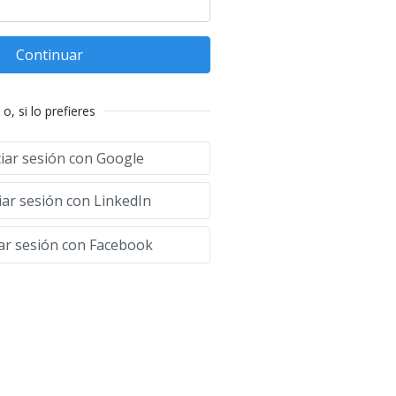
Continuar
o, si lo prefieres
ciar sesión con Google
iar sesión con LinkedIn
iar sesión con Facebook