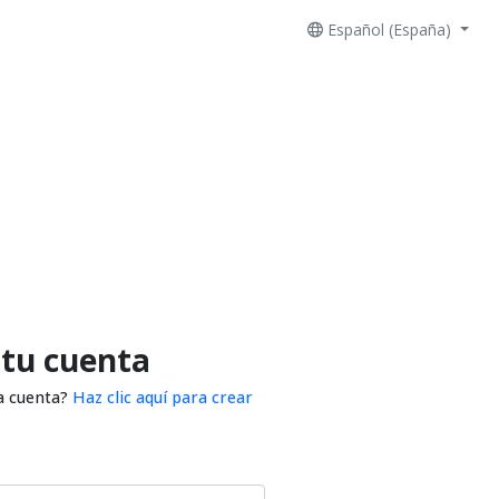
Español (España)
 tu cuenta
a cuenta?
Haz clic aquí para crear