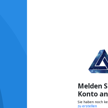
Melden Si
Konto an
Sie haben noch k
zu erstellen