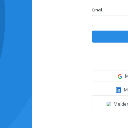
Email
M
Mi
Melden