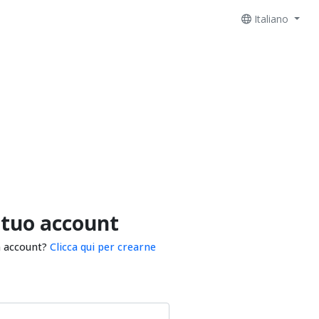
Italiano
 tuo account
n account?
Clicca qui per crearne