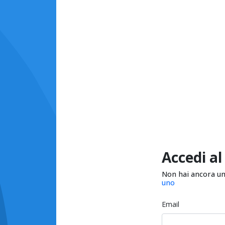
Accedi al
Non hai ancora u
uno
Email