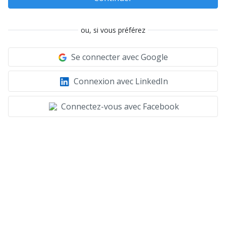
ou, si vous préférez
Se connecter avec Google
Connexion avec LinkedIn
Connectez-vous avec Facebook