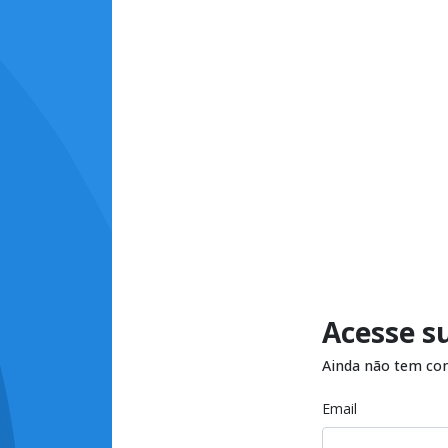
Acesse s
Ainda não tem co
Email