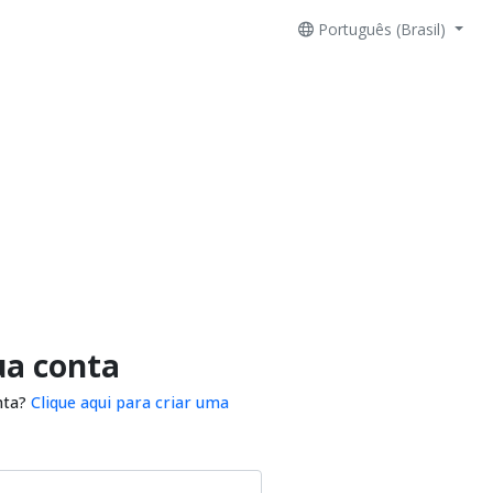
Português (Brasil)
ua conta
nta?
Clique aqui para criar uma