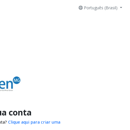
Português (Brasil)
ua conta
nta?
Clique aqui para criar uma