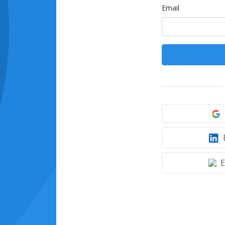
Email
E