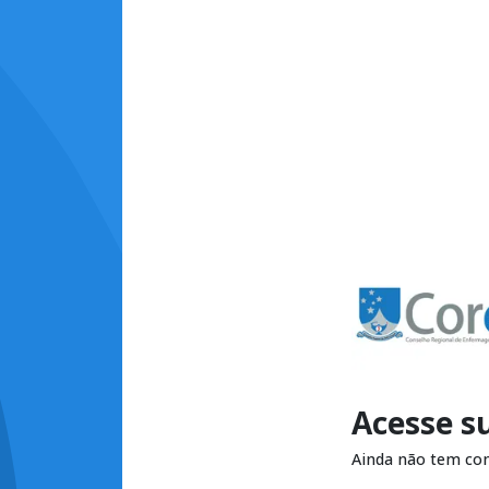
Acesse s
Ainda não tem co