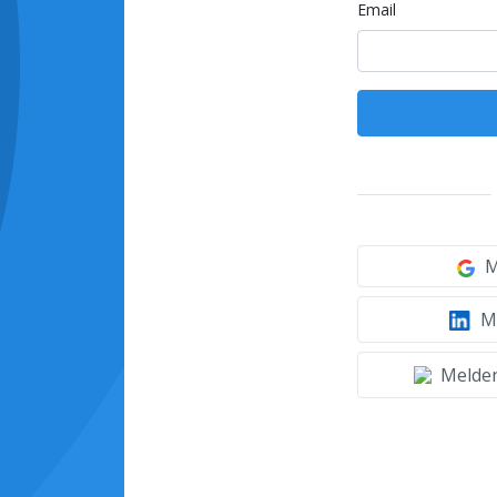
Email
M
Mi
Melden