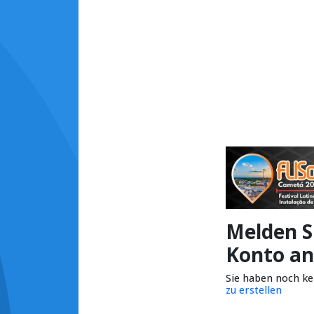
Melden Si
Konto an
Sie haben noch k
zu erstellen