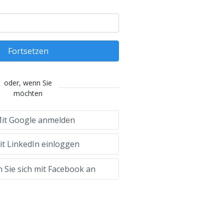
Fortsetzen
oder, wenn Sie
möchten
it Google anmelden
t LinkedIn einloggen
 Sie sich mit Facebook an