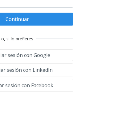
Continuar
o, si lo prefieres
ciar sesión con Google
iar sesión con LinkedIn
iar sesión con Facebook