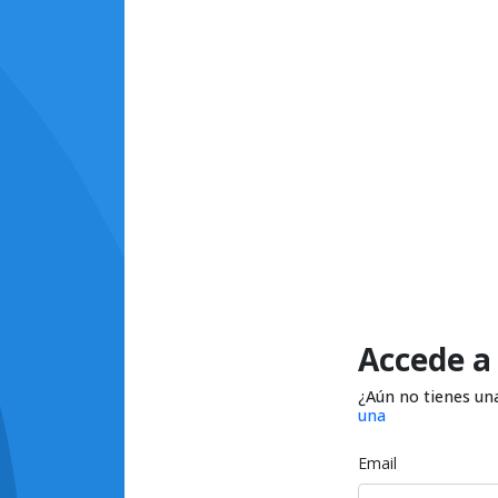
Accede a
¿Aún no tienes un
una
Email