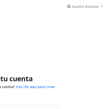
Español (España)
 tu cuenta
a cuenta?
Haz clic aquí para crear