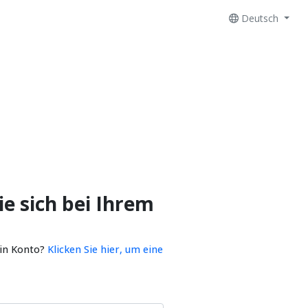
Deutsch
e sich bei Ihrem
ein Konto?
Klicken Sie hier, um eine