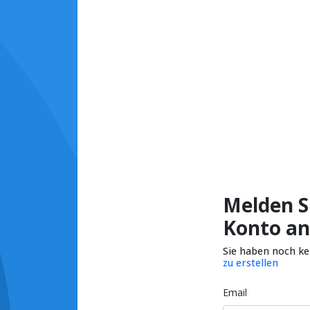
Melden Si
Konto an
Sie haben noch k
zu erstellen
Email