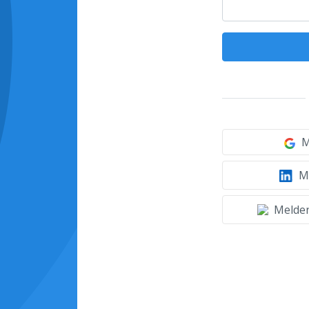
M
Mi
Melden