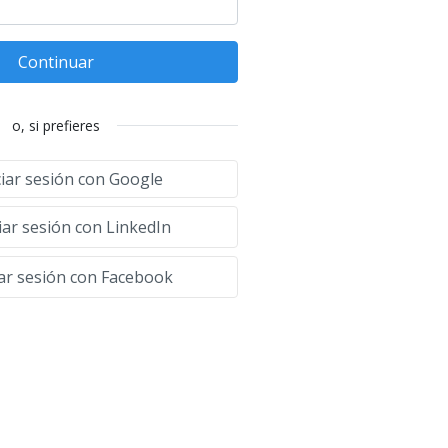
Continuar
o, si prefieres
ciar sesión con Google
iar sesión con LinkedIn
iar sesión con Facebook