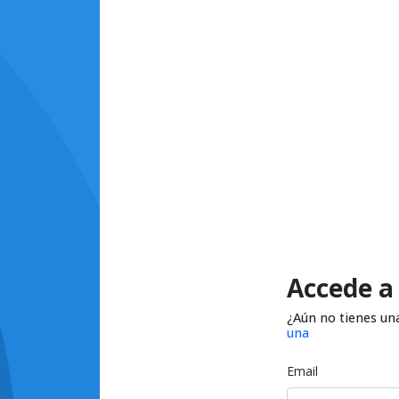
Accede a
¿Aún no tienes un
una
Email