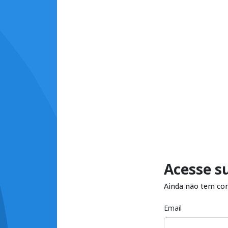
Acesse s
Ainda não tem co
Email