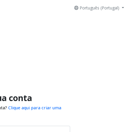
Português (Portugal)
ua conta
nta?
Clique aqui para criar uma