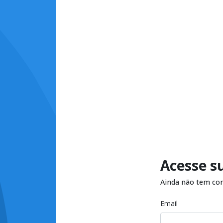
Acesse s
Ainda não tem co
Email