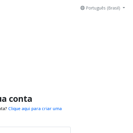
Português (Brasil)
ua conta
nta?
Clique aqui para criar uma