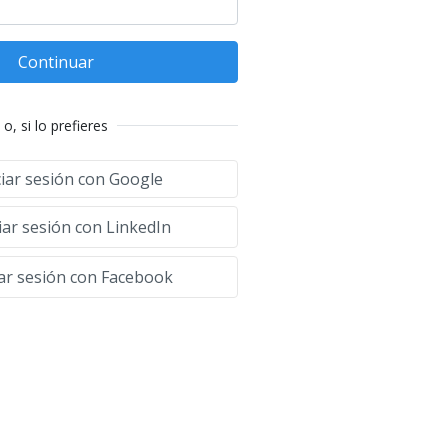
Continuar
o, si lo prefieres
ciar sesión con Google
iar sesión con LinkedIn
iar sesión con Facebook