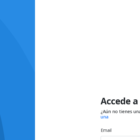
Accede a
¿Aún no tienes un
una
Email