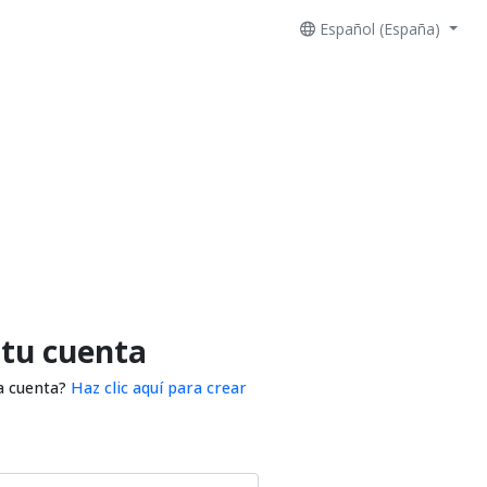
Español (España)
 tu cuenta
a cuenta?
Haz clic aquí para crear