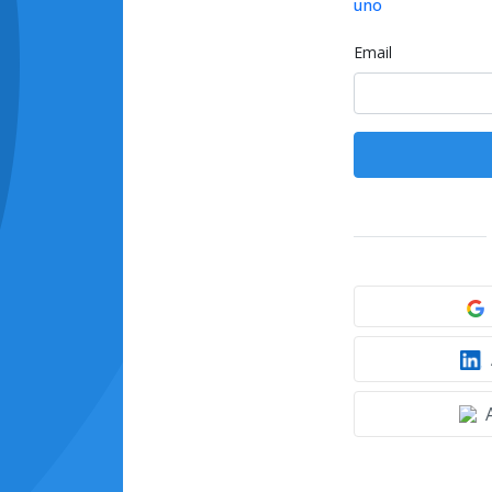
uno
Email
A