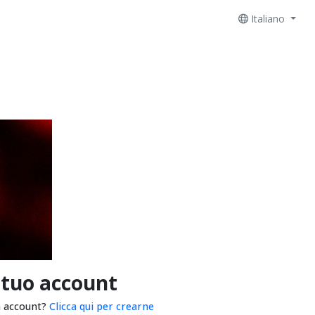
Italiano
 tuo account
n account?
Clicca qui per crearne