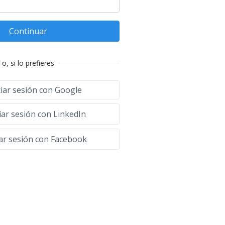
Continuar
o, si lo prefieres
ciar sesión con Google
iar sesión con LinkedIn
iar sesión con Facebook