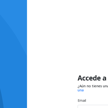
Accede a
¿Aún no tienes un
una
Email