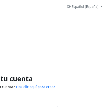
Español (España)
 tu cuenta
a cuenta?
Haz clic aquí para crear