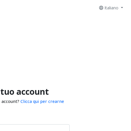
Italiano
 tuo account
n account?
Clicca qui per crearne