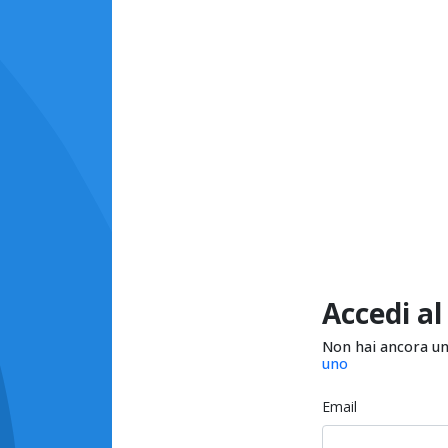
Accedi al
Non hai ancora u
uno
Email