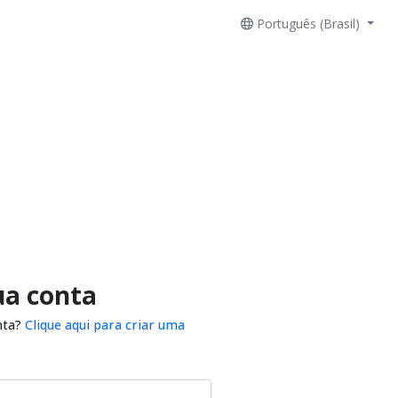
Português (Brasil)
ua conta
nta?
Clique aqui para criar uma