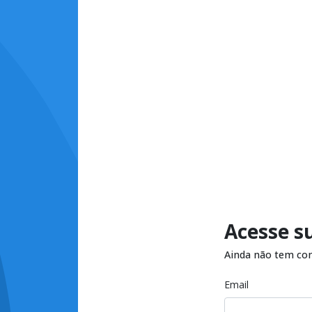
Acesse s
Ainda não tem co
Email