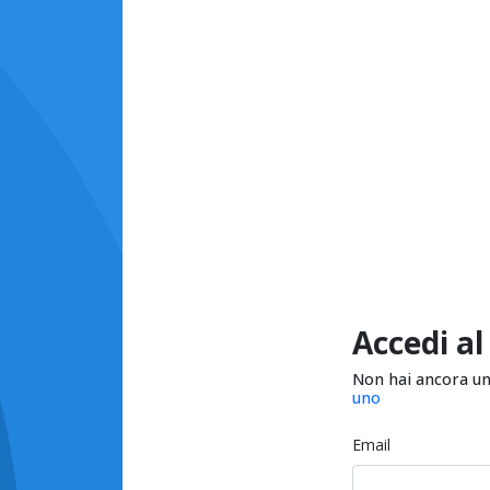
Accedi al
Non hai ancora u
uno
Email