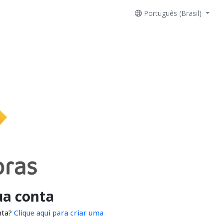
Português (Brasil)
ua conta
nta?
Clique aqui para criar uma