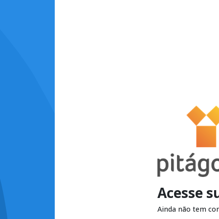
Acesse s
Ainda não tem co