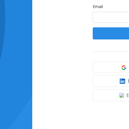
Email
E