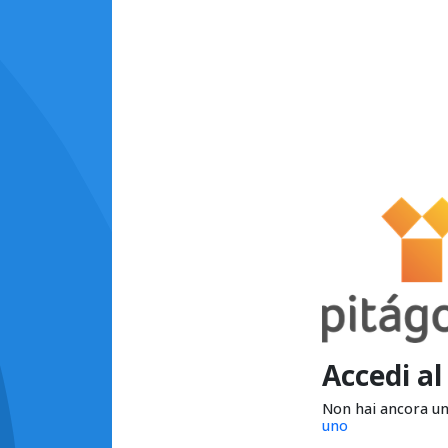
Accedi al
Non hai ancora u
uno