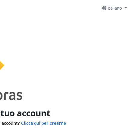
Italiano
 tuo account
n account?
Clicca qui per crearne