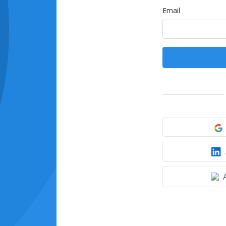
Email
A