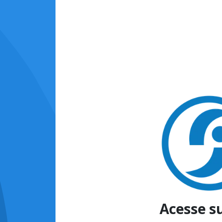
Acesse s