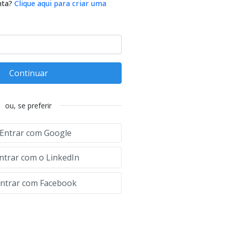
nta?
Clique aqui para criar uma
Continuar
ou, se preferir
Entrar com Google
ntrar com o LinkedIn
ntrar com Facebook